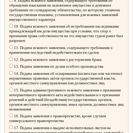
9. Подача искового заявления, содержащего требования об
обращении взыскания на заложенное имущество и денежное
требование по солидарному обязательству, по которому уплачена
государственная пошлина, установленная для исковых заявлений
имущественного характера
10. Подача искового заявления об истребовании наследниками
принадлежащей им доли имущества при условии, что спор о
признании права собственности на это имущество судом ранее был
разрешен
11. Подача искового заявления, содержащего требования о
применении последствий недействительности сделок
12. Подача искового заявления о расторжении брака
13. Подача заявления по делам особого производства
14. Подача заявления об оспаривании (полностью или частично)
нормативных правовых актов органов государственной власти,
органов местного самоуправления или должностных лиц
15. Подача административного искового заявления о признании
ненормативного правового акта недействительным и о признании
решений и действий (бездействия) государственных органов,
органов местного самоуправления, иных органов, должностных лиц
незаконными
16. Подача заявления о правопреемстве, кроме случаев
универсального правопреемства
17. Подача заявления о выдаче исполнительных листов на
принудительное исполнение решений третейского суда, заявлений о