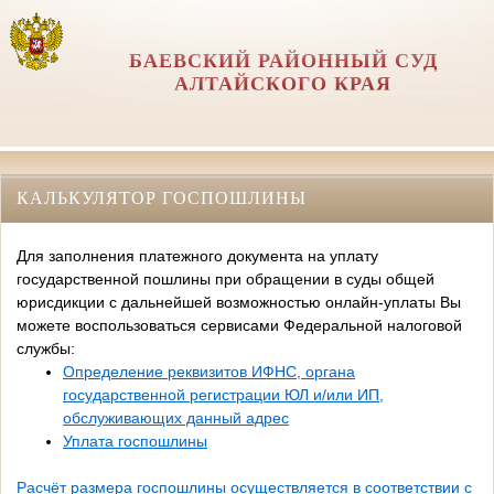
БАЕВСКИЙ РАЙОННЫЙ СУД
АЛТАЙСКОГО КРАЯ
КАЛЬКУЛЯТОР ГОСПОШЛИНЫ
Для заполнения платежного документа на уплату
государственной пошлины при обращении в суды общей
юрисдикции с дальнейшей возможностью онлайн-уплаты Вы
можете воспользоваться сервисами Федеральной налоговой
службы:
Определение реквизитов ИФНС, органа
государственной регистрации ЮЛ и/или ИП,
обслуживающих данный адрес
Уплата госпошлины
Расчёт размера госпошлины осуществляется в соответствии с