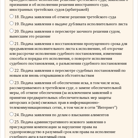
признании и об исполнении решения иностранного суда,
иностранных третейских судов (арбитражей)
18. Подача заявления об отмене решения третейского суда
19. Подача заявления о выдаче дубликата исполнительного листа
20. Подача заявления о пересмотре заочного решения судом,
вынесшим это решение
21. Подача заявления о восстановлении пропущенного срока для
предъявления исполнительного листа к исполнению, об отсрочке
или рассрочке исполнения судебного постановления, изменении
способа и порядка его исполнения, о повороте исполнения
судебного постановления, о разъяснении судебного постановления
22. Подача заявления о пересмотре судебных постановлений по
новым или вновь открывшимся обстоятельствам
23. Подача заявления об обеспечении иска, в том числе иска,
рассматриваемого в третейском суде, о замене обеспечительной
меры, об отмене обеспечения (за исключением заявлений о
принятии предварительных обеспечительных мер защиты
авторских и (или) смежных прав в информационно-
телекоммуникационных сетях, в том числе в сети "Интернет")
24. Подача заявления по делам о взыскании алиментов
25. Подача административного искового заявления о
присуждении компенсации за нарушение права на
судопроизводство в разумный срок или права на исполнение
судебного акта в разумный срок