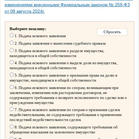
изменениями внесенными Федеральным законом № 259-ФЗ
от 08 августа 2024г.
Выберите пошлину:
1. Подача искового заявления
2. Подача заявления о вынесении судебного приказа
3. Подача искового заявления о разделе имущества,
находящегося в общей собственности
4. Подача искового заявления о выделе доли из имущества,
находящегося в общей собственности
5. Подача искового заявления о признании права на долю в
имуществе, находящемся в общей собственности
6. Подача искового заявления по спорам, возникающим при
заключении, изменении или расторжении договоров, не
содержащего требования о возврате исполненного по сделке или о
присуждении имущества
7. Подача искового заявления по спорам о признании сделок
недействительными, не содержащего требования о применении
последствий недействительности сделок
8. Подача искового заявления, содержащего требования об
обращении взыскания на заложенное имущество